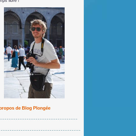
mps libre !
propos de Blog Plongée