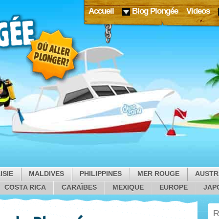
Accueil
Blog Plongée
Videos
ISIE
MALDIVES
PHILIPPINES
MER ROUGE
AUSTR
COSTA RICA
CARAÏBES
MEXIQUE
EUROPE
JAP