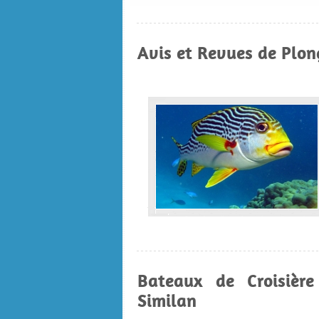
Avis et Revues de Plon
Bateaux de Croisière
Similan