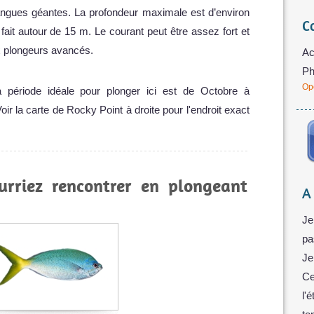
gues géantes. La profondeur maximale est d’environ
C
fait autour de 15 m. Le courant peut être assez fort et
x plongeurs avancés.
Ac
Ph
Op
a période idéale pour plonger ici est de Octobre à
Voir la carte de Rocky Point à droite pour l'endroit exact
urriez rencontrer en plongeant
A
Je
pa
Je
Ce
l'