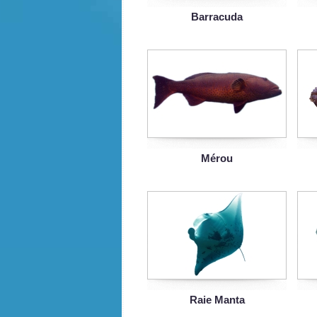
Barracuda
Mérou
Raie Manta