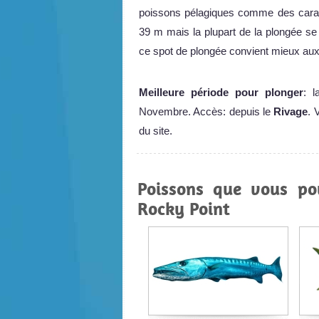
poissons pélagiques comme des caran
39 m mais la plupart de la plongée se 
ce spot de plongée convient mieux au
Meilleure période pour plonger
: l
Novembre. Accès: depuis le
Rivage
. 
du site.
Poissons que vous po
Rocky Point