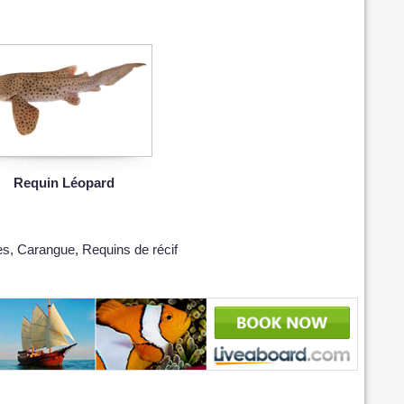
Requin Léopard
ies, Carangue, Requins de récif