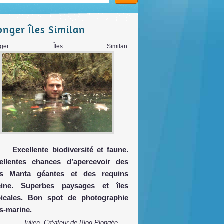
onger Îles Similan
longer Îles Similan
Excellente biodiversité et faune.
ellentes chances d’apercevoir des
es Manta géantes et des requins
eine. Superbes paysages et îles
picales. Bon spot de photographie
s-marine.
Julien, Créateur de Blog Plongée