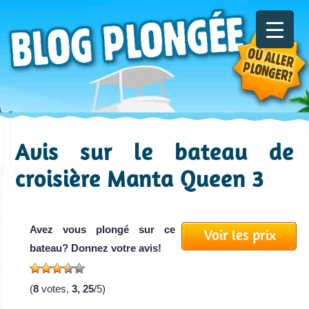
Avis sur le bateau de
croisière Manta Queen 3
Avez vous plongé sur ce
Voir les prix
bateau? Donnez votre avis!
(
8
votes,
3, 25
/5)