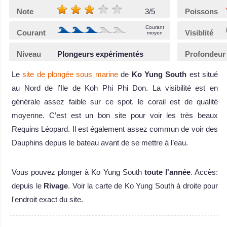
Note
3/5
Poissons
Courant
Courant
Visiblité
moyen
Niveau
Plongeurs expérimentés
Profondeur
Le
site de plongée sous marine
de
Ko Yung South
est situé
au Nord de l’Ile de Koh Phi Phi Don. La visibilité est en
générale assez faible sur ce spot. le corail est de qualité
moyenne. C’est est un bon site pour voir les très beaux
Requins Léopard. Il est également assez commun de voir des
Dauphins depuis le bateau avant de se mettre à l’eau.
Vous pouvez plonger à Ko Yung South
toute l'année
. Accès:
depuis le
Rivage
. Voir la carte de Ko Yung South à droite pour
l'endroit exact du site.