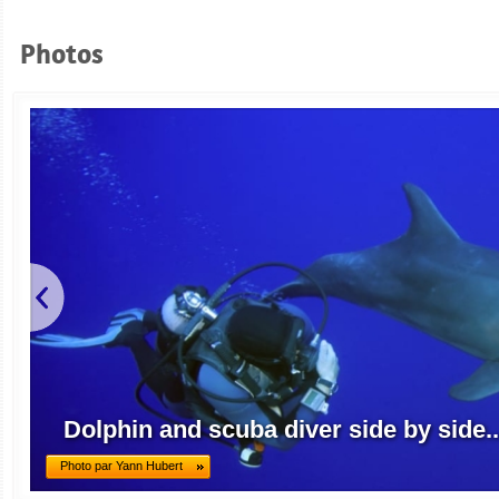
Photos
Dolphin and scuba diver side by side..
Photo par Yann Hubert