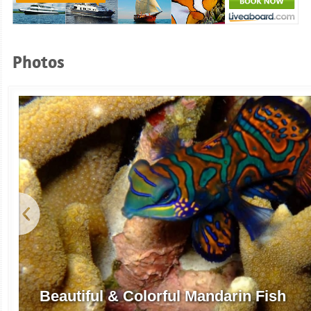
Photos
Beautiful & Colorful Mandarin Fish