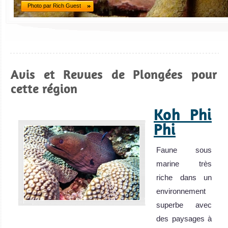
Photo par Rich Guest
Avis et Revues de Plongées pour
cette région
Koh Phi
Phi
Faune sous
marine très
riche dans un
environnement
superbe avec
des paysages à