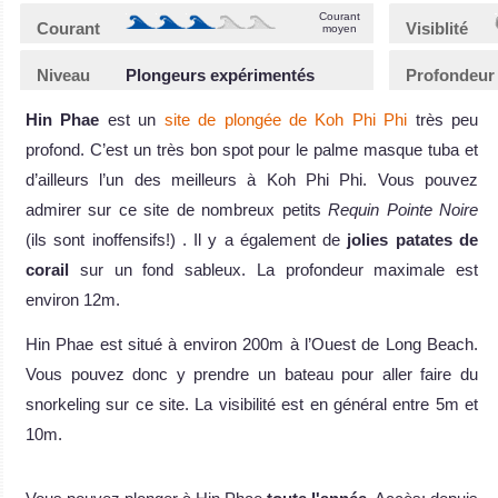
Courant
Courant
Visiblité
moyen
Niveau
Plongeurs expérimentés
Profondeur
Hin Phae
est un
site de plongée de Koh Phi Phi
très peu
profond. C’est un très bon spot pour le palme masque tuba et
d’ailleurs l’un des meilleurs à Koh Phi Phi. Vous pouvez
admirer sur ce site de nombreux petits
Requin Pointe Noire
(ils sont inoffensifs!) . Il y a également de
jolies patates de
corail
sur un fond sableux. La profondeur maximale est
environ 12m.
Hin Phae est situé à environ 200m à l’Ouest de Long Beach.
Vous pouvez donc y prendre un bateau pour aller faire du
snorkeling sur ce site. La visibilité est en général entre 5m et
10m.