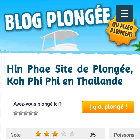
Hin Phae Site de Plongée,
Koh Phi Phi en Thailande
Avez-vous plongé ici?
J'y ai plongé !
Note
3/5
Poissons