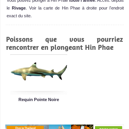
Vous pouvez plonger à Hin Phae
toute l'année
. Accès: depuis
le
Rivage
. Voir la carte de Hin Phae à droite pour l'endroit
exact du site.
Poissons que vous pourriez
rencontrer en plongeant Hin Phae
Requin Pointe Noire