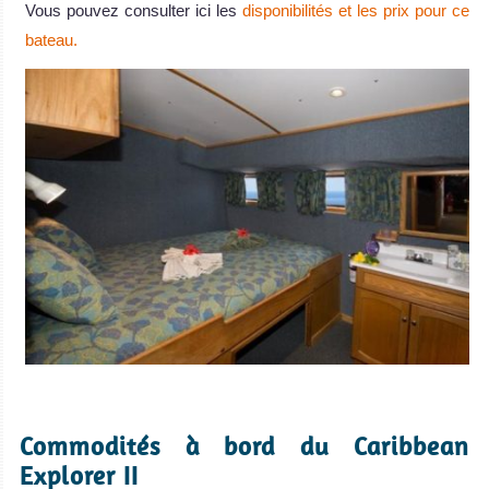
Vous pouvez consulter ici les
disponibilités et les prix pour ce
bateau.
.
Commodités à bord du Caribbean
Explorer II