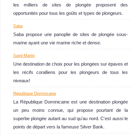
les milliers de sites de plongée proposent des
opportunités pour tous les goûts et types de plongeurs.
Saba
Saba propose une panoplie de sites de plongée sous-
marine ayant une vie marine riche et dense.
République Dominicaine
Saint-Martin
La République Dominicaine est une destination plongée un
Une destination de choix pour les plongées sur épaves et
peu moins connue, qui propose pourtant de la superbe
les récifs coralliens pour les plongeurs de tous les
plongée autant au sud qu'au nord. C'est aussi le points de
niveaux!
départ vers la fameuse Silver Bank.
République Dominicaine
République Dominicaine Avis sur la plongée
La République Dominicaine est une destination plongée
un peu moins connue, qui propose pourtant de la
superbe plongée autant au sud qu'au nord. C'est aussi le
points de départ vers la fameuse Silver Bank.