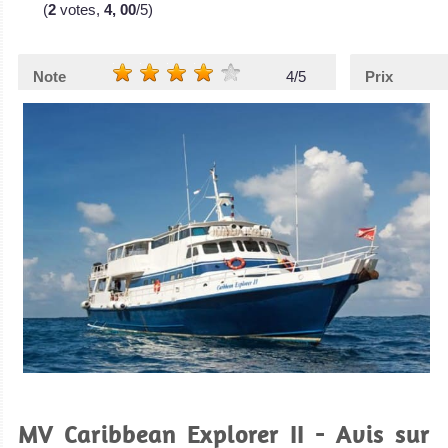
(
2
votes,
4, 00
/5)
Note
4/5
Prix
MV Caribbean Explorer II - Avis sur