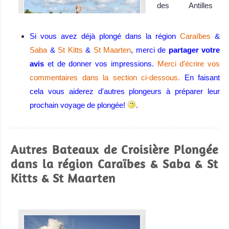
des Antilles
Néerlandaises,
ces îles au
Si vous avez déjà plongé dans la région
Caraïbes
&
climat de rêve
Saba
&
St Kitts
&
St Maarten
, merci de
partager votre
situées dans la
avis
et de donner vos impressions.
Merci d'écrire vos
Mer des
commentaires dans la section ci-dessous.
En faisant
Caraïbes.
cela vous aiderez d'autres plongeurs à préparer leur
Aruba Avis sur la
prochain voyage de plongée!
.
plongée
Cuba
Autres Bateaux de Croisière Plongée
Le programme
dans la région Caraïbes & Saba & St
de protection de
Kitts & St Maarten
la vie marine de
Cuba a su veiller
à la
conservation