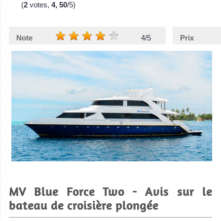
(
2
votes,
4, 50
/5)
Note
4/5
Prix
MV Blue Force Two - Avis sur le
bateau de croisière plongée