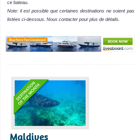
ce bateau.
Note: il est possible que certaines destinations ne soient pas
listées ci-dessous. Nous contacter pour plus de détails.
Maldives