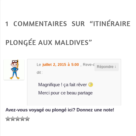
1 COMMENTAIRES SUR “ITINÉRAIRE
PLONGÉE AUX MALDIVES”
Le
juillet 2, 2015 à 5:00
,
Reve-d'images
a
↓
Répondre
dit :
Magnifique ! ça fait rêver
Merci pour ce beau partage
Avez-vous voyagé ou plongé ici? Donnez une note!