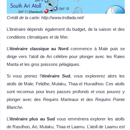
Crédit de la carte: http://www.trollada.net/
L’itinéraire dépends également du budget, de la saison et des
conditions climatiques et de Mer.
L’
itinéraire classique au Nord
commence à Male puis se
dirige vers l’atoll de Ari célèbre pour plonger avec les Raies
Manta et les gros poissons pélagiques.
Si vous prenez l’
itinéraire Sud
, vous explorerez alors les
atolls de Male, Felidhe, Mulaku, Thaa et Huvadhoo. Ces atolls
sont reconnus pour leurs passes profonds et vous pouvez y
plonger avec des
Requins Marteaux
et des
Requins Pointe
Blanche
.
L’
itinéraire plus au Sud
vous emmènera explorer les atolls
de Rasdhoo, Ari, Mulaku, Thaa et Laamu. L’atoll de Laamu est