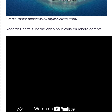
Crédit Photo: https://www.mymaldives.com/
Regardez cette superbe vidéo pour vous en rendre compte!