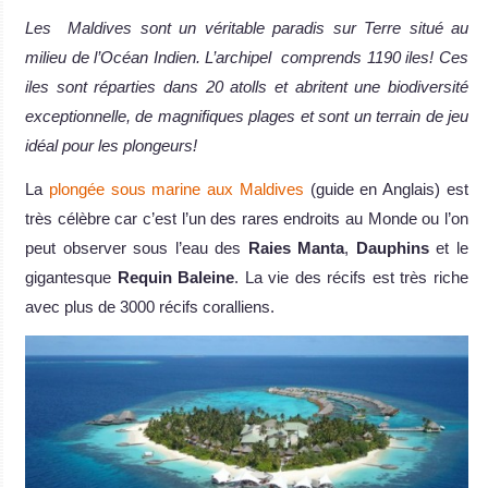
Les Maldives sont un véritable paradis sur Terre situé au
milieu de l’Océan Indien. L’archipel comprends 1190 iles! Ces
iles sont réparties dans 20 atolls et abritent une biodiversité
exceptionnelle, de magnifiques plages et sont un terrain de jeu
idéal pour les plongeurs!
La
plongée sous marine aux Maldives
(guide en Anglais) est
très célèbre car c’est l’un des rares endroits au Monde ou l’on
peut observer sous l’eau des
Raies Manta
,
Dauphins
et le
gigantesque
Requin Baleine
. La vie des récifs est très riche
avec plus de 3000 récifs coralliens.