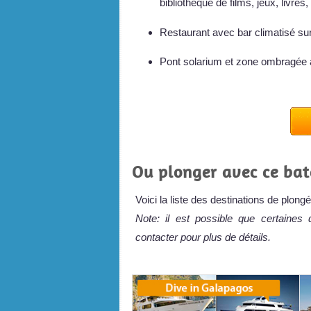
bibliothèque de films, jeux, livres
Restaurant avec bar climatisé sur 
Pont solarium et zone ombragée 
Ou plonger avec ce bat
Voici la liste des destinations de plon
Note: il est possible que certaines 
contacter pour plus de détails.