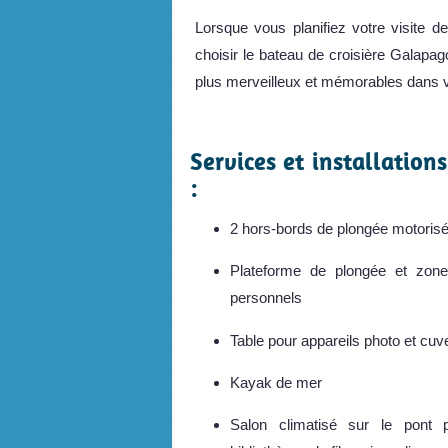
Lorsque vous planifiez votre visite 
choisir le bateau de croisière Galapag
plus merveilleux et mémorables dans vo
Services et installatio
:
2 hors-bords de plongée motoris
Plateforme de plongée et zon
personnels
Table pour appareils photo et cu
Kayak de mer
Salon climatisé sur le pont pr