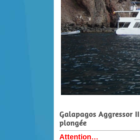
Galapagos Aggressor II 
plongée
Attention…