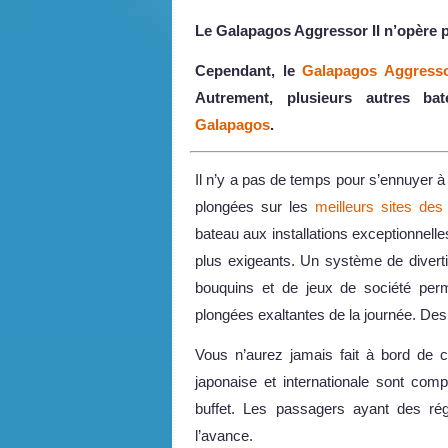
Le Galapagos Aggressor II n’opère pl
Cependant, le
Galapagos Aggressor
Autrement, plusieurs autres ba
Galapagos
.
Il n’y a pas de temps pour s’ennuyer 
plongées sur les
meilleurs sites de
bateau aux installations exceptionnel
plus exigeants. Un système de divert
bouquins et de jeux de société per
plongées exaltantes de la journée. Des
Vous n’aurez jamais fait à bord de c
japonaise et internationale sont com
buffet. Les passagers ayant des régi
l’avance.