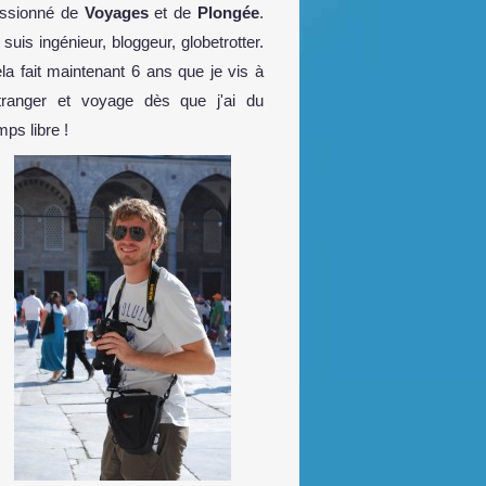
ssionné de
Voyages
et de
Plongée
.
 suis ingénieur, bloggeur, globetrotter.
la fait maintenant 6 ans que je vis à
étranger et voyage dès que j'ai du
mps libre !