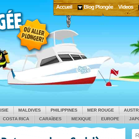
Accueil
Blog Plongée
Videos
ISIE
MALDIVES
PHILIPPINES
MER ROUGE
AUSTR
COSTA RICA
CARAÏBES
MEXIQUE
EUROPE
JAP