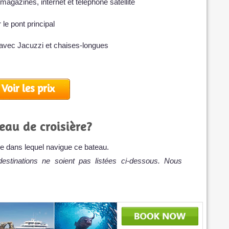
, magazines, internet et téléphone satellite
le pont principal
avec Jacuzzi et chaises-longues
Voir les prix
eau de croisière?
gée dans lequel navigue ce bateau.
destinations ne soient pas listées ci-dessous. Nous