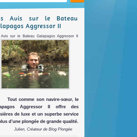
os Avis sur le Bateau
lapagos Aggressor II
Avis sur le Bateau Galapagos Aggressor II
Tout comme son navire-sœur, le
apagos Aggressor II offre des
isières de luxe et un superbe service
plus d’une plongée de grande qualité.
Julien, Créateur de Blog Plongée