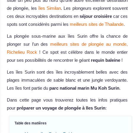
situé un peu plus au nord qu’une autre excellente destination
de plongée, les
îles Similan
. Les plongeurs explorent souvent
ces deux incroyables destinations en
séjour croisière
car ces
spots sont considérés parmi les
meilleurs sites de Thailande
.
La plongée sous-marine aux îles Surin offre la chance de
plonger sur l’un des
meilleurs sites de plongée au monde,
Richelieu Rock
! Ce spot est célèbre dans le monde entier
pour ses possibilités de rencontrer le géant
requin baleine
!
Les îles Surin sont des îles incroyablement belles avec des
plages immaculées de sable blanc et une jungle verdoyante.
Les îles font partie du
parc national marin Mu Koh Surin
.
Dans cette page vous trouverez toutes les infos pratiques
pour
préparer un voyage de plongée à Iles Surin
:
Table des matières