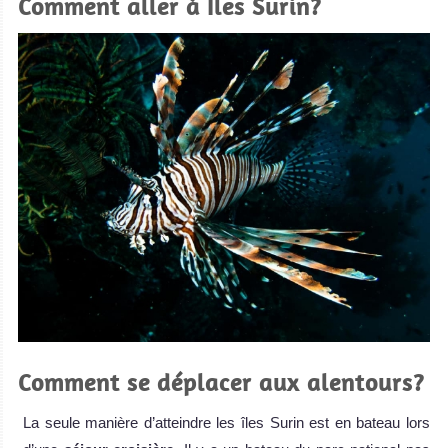
Comment aller à Iles Surin?
Comment se déplacer aux alentours?
La seule manière d’atteindre les îles Surin est en bateau lors