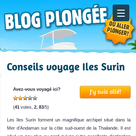
Conseils voyage Iles Surin
Avez-vous voyagé ici?
J'y suis allé!
(
41
votes,
2, 83
/5)
Les îles Surin forment un magnifique archipel situé dans la
Mer d’Andaman sur la côte sud-ouest de la Thailande. Il est