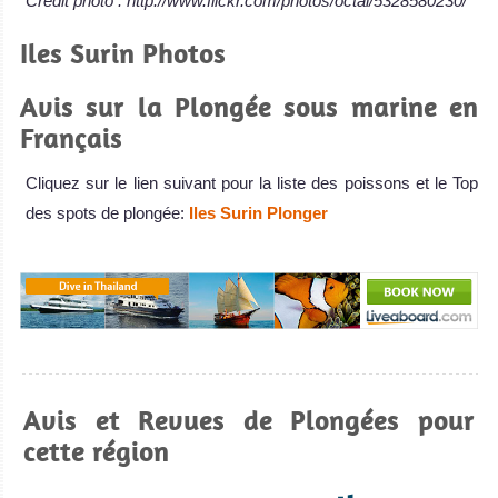
Crédit photo : http://www.flickr.com/photos/octal/5328580230/
Iles Surin Photos
Avis sur la Plongée sous marine en
Français
Cliquez sur le lien suivant pour la liste des poissons et le Top
des spots de plongée:
Iles Surin Plonger
Avis et Revues de Plongées pour
cette région