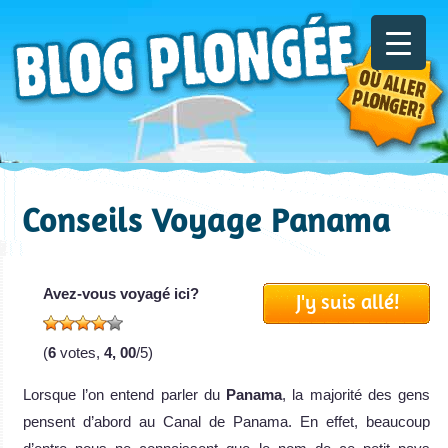
Conseils Voyage Panama
Avez-vous voyagé ici?
J'y suis allé!
(
6
votes,
4, 00
/5)
Lorsque l’on entend parler du
Panama
, la majorité des gens
pensent d’abord au Canal de Panama. En effet, beaucoup