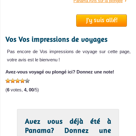
Panama Avis sur la plongée
J'y suis allé!
Vos Vos impressions de voyages
Pas encore de Vos impressions de voyage sur cette page,
votre avis est le bienvenu !
Avez-vous voyagé ou plongé ici? Donnez une note!
(
6
votes,
4, 00
/5)
Avez vous déjà été à
Panama? Donnez une