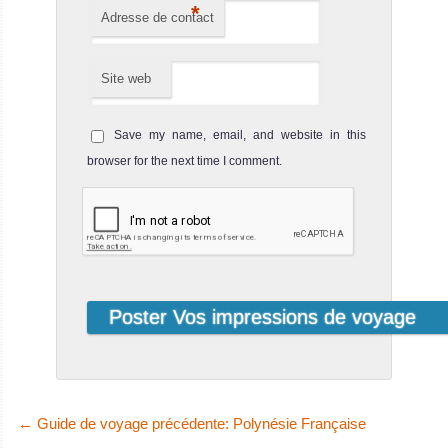
*
Adresse de contact
Site web
Save my name, email, and website in this
browser for the next time I comment.
←
Guide de voyage précédente: Polynésie Française