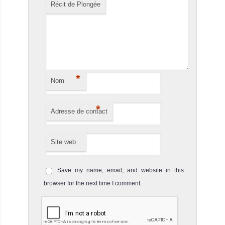
Récit de Plongée
*
Nom
*
Adresse de contact
Site web
Save my name, email, and website in this
browser for the next time I comment.