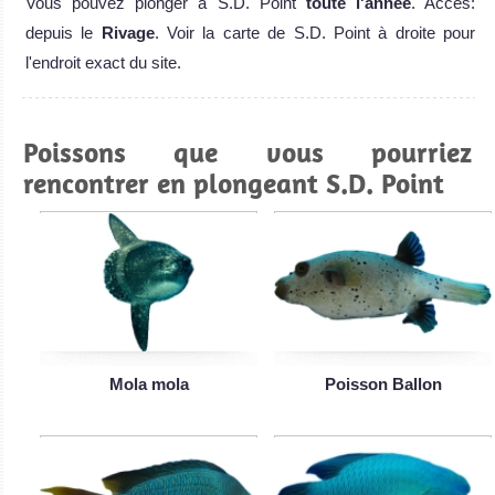
Vous pouvez plonger à S.D. Point
toute l'année
. Accès:
depuis le
Rivage
. Voir la carte de S.D. Point à droite pour
l'endroit exact du site.
Poissons que vous pourriez
rencontrer en plongeant S.D. Point
Mola mola
Poisson Ballon