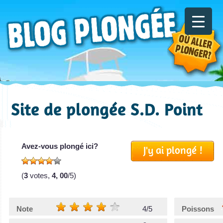
Site de plongée S.D. Point
Avez-vous plongé ici?
J'y ai plongé !
(
3
votes,
4, 00
/5)
Note
4/5
Poissons