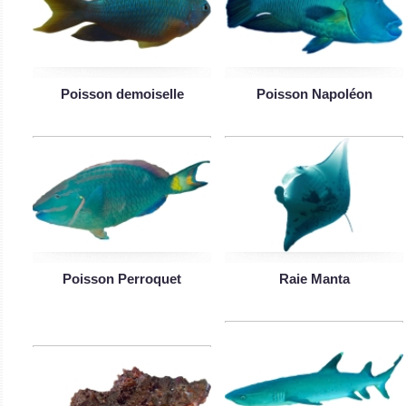
Poisson demoiselle
Poisson Napoléon
Poisson Perroquet
Raie Manta