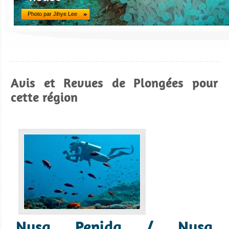
Photo par Jihye Lee
Avis et Revues de Plongées pour
cette région
Nusa Penida / Nusa