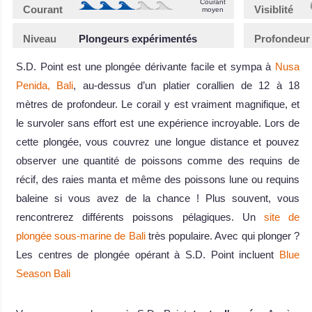
Courant
Courant
Visiblité
moyen
Niveau
Plongeurs expérimentés
Profondeur
S.D. Point est une plongée dérivante facile et sympa à
Nusa
Penida, Bali
, au-dessus d’un platier corallien de 12 à 18
mètres de profondeur. Le corail y est vraiment magnifique, et
le survoler sans effort est une expérience incroyable. Lors de
cette plongée, vous couvrez une longue distance et pouvez
observer une quantité de poissons comme des requins de
récif, des raies manta et même des poissons lune ou requins
baleine si vous avez de la chance ! Plus souvent, vous
rencontrerez différents poissons pélagiques. Un
site de
plongée sous-marine de Bali
très populaire. Avec qui plonger ?
Les centres de plongée opérant à S.D. Point incluent
Blue
Season Bali