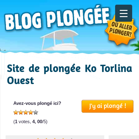
Site de plongée Ko Torlina
Ouest
Avez-vous plongé ici?
J'y ai plongé !
(
1
votes,
4, 00
/5)