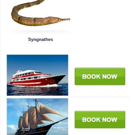
Syngnathes