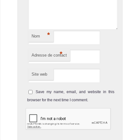
*
Nom
*
Adresse de contact
Site web
Save my name, email, and website in this
browser for the next time I comment.