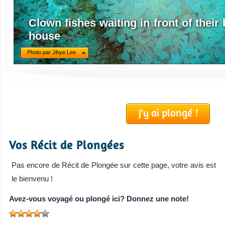
Clown fishes waiting in front of thei
house
Photo par Jihye Lee
J'y ai plongé !
Vos Récit de Plongées
Pas encore de Récit de Plongée sur cette page, votre avis est
le bienvenu !
Avez-vous voyagé ou plongé ici? Donnez une note!