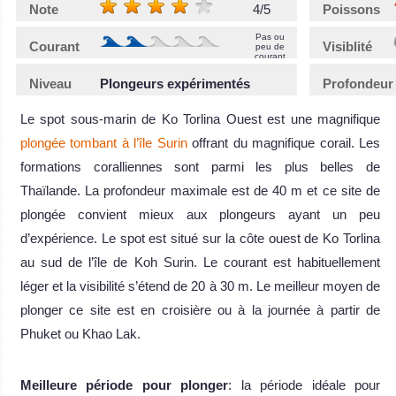
Note
4/5
Poissons
Pas ou
Courant
Visiblité
peu de
courant
Niveau
Plongeurs expérimentés
Profondeur
Le spot sous-marin de Ko Torlina Ouest est une magnifique
plongée tombant à l’île Surin
offrant du magnifique corail. Les
formations coralliennes sont parmi les plus belles de
Thaïlande. La profondeur maximale est de 40 m et ce site de
plongée convient mieux aux plongeurs ayant un peu
d’expérience. Le spot est situé sur la côte ouest de Ko Torlina
au sud de l’île de Koh Surin. Le courant est habituellement
léger et la visibilité s’étend de 20 à 30 m. Le meilleur moyen de
plonger ce site est en croisière ou à la journée à partir de
Phuket ou Khao Lak.
Meilleure période pour plonger
: la période idéale pour