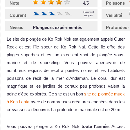
Note
4/5
Poissons
Courant
Courant
Visiblité
moyen
Niveau
Plongeurs expérimentés
Profondeur
Le site de plongée de Ko Rok Nok est également appelé Outer
Rock et est l’île soeur de Ko Rok Nai. Cette île offre des
plages superbes et est un excellent spot de plongée sous-
marine et de snorkeling. Vous pouvez apercevoir de
nombreux requins de récif à pointes noires et les habituels
poissons de récif de la mer d’Andaman. Le corail dur est
magnifique et les jardins de coraux peu profonds valent la
peine d’être explorés. Ce site est un bon
site de plongée muck
à Koh Lanta
avec de nombreuses créatures cachées dans les
crevasses à découvrir. La profondeur maximale est de 20 m.
Vous pouvez plonger à Ko Rok Nok
toute l'année
. Accès: