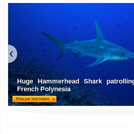
Huge Hammerhead Shark patrolling
French Polynesia
Photo par Yann Hubert