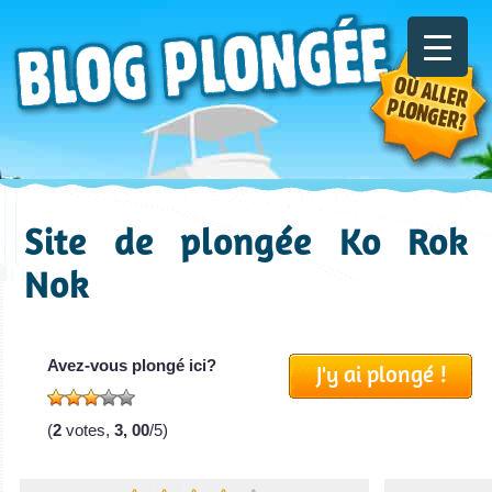
Site de plongée Ko Rok
Nok
Avez-vous plongé ici?
J'y ai plongé !
(
2
votes,
3, 00
/5)