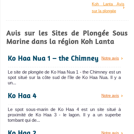
Koh Lanta Avis
sur la plongée
Avis sur les Sites de Plongée Sous
Marine dans la région Koh Lanta
Ko Haa Nua 1 – the Chimney
Notre avis
Le site de plongée de Ko Haa Nua 1 - the Chimney est un
spot situé sur la côte sud de l'île de Ko Haa Nua. Il y a
un...
Ko Haa 4
Notre avis
Le spot sous-marin de Ko Haa 4 est un site situé à
proximité de Ko Haa 3 - le lagon. Il y a un superbe
tombant qui de...
Ko Haa 2
Notre avis