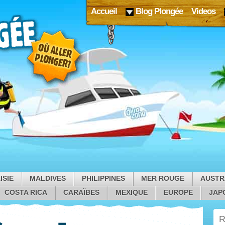
Accueil
Blog Plongée
Videos
ISIE
MALDIVES
PHILIPPINES
MER ROUGE
AUSTR
COSTA RICA
CARAÏBES
MEXIQUE
EUROPE
JAP