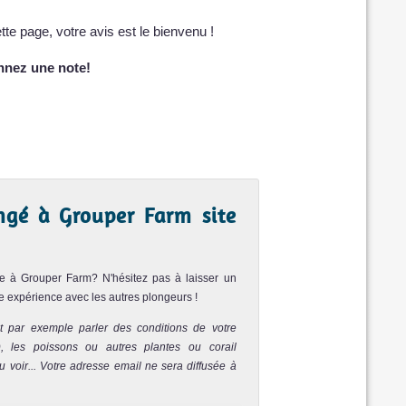
te page, votre avis est le bienvenu !
nnez une note!
ngé à Grouper Farm site
ée à Grouper Farm? N'hésitez pas à laisser un
e expérience avec les autres plongeurs !
t par exemple parler des conditions de votre
nt), les poissons ou autres plantes ou corail
 voir... Votre adresse email ne sera diffusée à