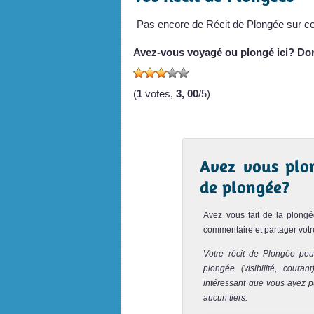
Pas encore de Récit de Plongée sur cet
Avez-vous voyagé ou plongé ici? Do
(
1
votes,
3, 00
/5)
Avez vous plo
de plongée?
Avez vous fait de la plong
commentaire et partager votr
Votre récit de Plongée peu
plongée (visibilité, coura
intéressant que vous ayez pu
aucun tiers.