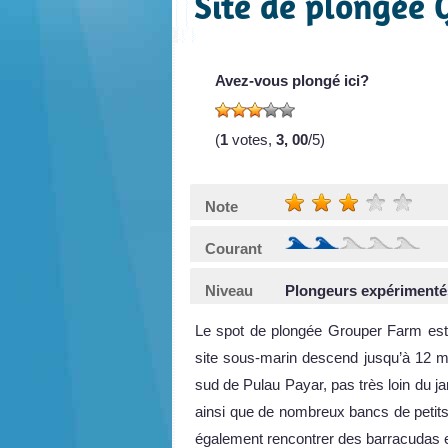
Site de plongée 
Avez-vous plongé ici?
(
1
votes,
3, 00
/5)
Note
Courant
Niveau
Plongeurs expérimenté
Le spot de plongée Grouper Farm est u
site sous-marin descend jusqu’à 12 m 
sud de Pulau Payar, pas très loin du j
ainsi que de nombreux bancs de petit
également rencontrer des barracudas en 