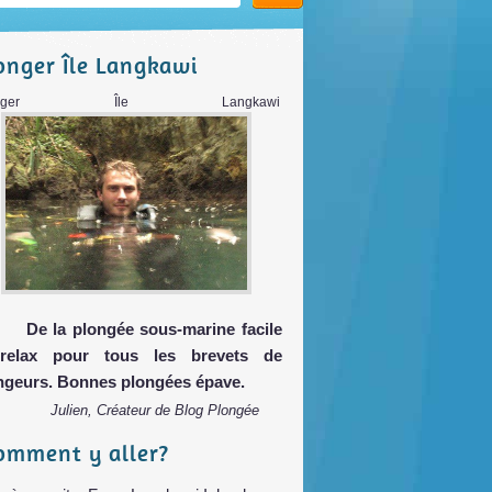
onger Île Langkawi
longer Île Langkawi
De la plongée sous-marine facile
relax pour tous les brevets de
ngeurs. Bonnes plongées épave.
Julien, Créateur de Blog Plongée
omment y aller?