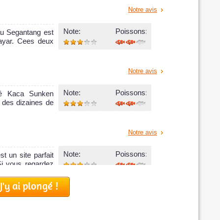
Notre avis
Note:
Poissons:
au Segantang est
ayar. Cees deux
Notre avis
Note:
Poissons:
lé Kaca Sunken
 des dizaines de
Notre avis
Note:
Poissons:
 un site parfait
i vous regardez
J'y ai plongé !