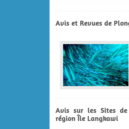
Avis et Revues de Plon
Avis sur les Sites d
région Île Langkawi