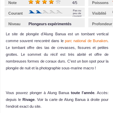
Note
4/5
Poissons
Pas ou
Courant
Visiblité
peu de
courant
Niveau
Plongeurs expérimentés
Profondeur
Le site de plongée d’Alung Banua est un tombant vertical
comme souvent rencontré dans le
parc national de Bunaken
.
Le tombant offre des tas de crevasses, fissures et petites
grottes. Le sommet du récif est très abrité et offre de
nombreuses formes de coraux durs. C’est un bon spot pour la
plongée de nuit et la photographie sous-marine macro !
Vous pouvez plonger à Alung Banua
toute l'année
. Accès:
depuis le
Rivage
. Voir la carte de Alung Banua à droite pour
l'endroit exact du site.