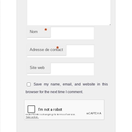
*
Nom
*
Adresse de contact
Site web
Save my name, email, and website in this
browser for the next time I comment.