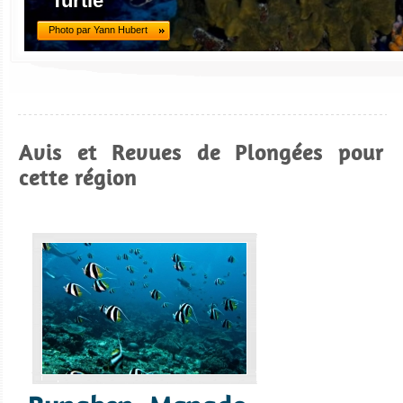
Turtle
Photo par Yann Hubert
Avis et Revues de Plongées pour
cette région