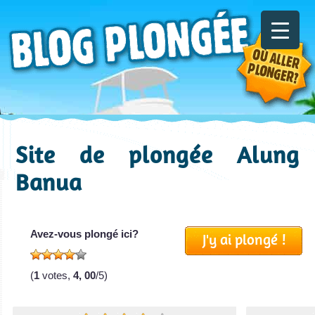
Site de plongée Alung
Banua
Avez-vous plongé ici?
J'y ai plongé !
(
1
votes,
4, 00
/5)