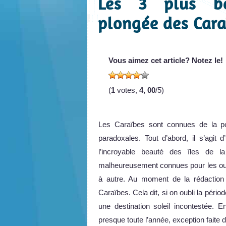
Les 3 plus be
plongée des Cara
Vous aimez cet article? Notez le!
(
1
votes,
4, 00
/5)
Les Caraïbes sont connues de la p
paradoxales. Tout d’abord, il s’agit 
l’incroyable beauté des îles de 
malheureusement connues pour les our
à autre. Au moment de la rédaction d
Caraïbes. Cela dit, si on oubli la pério
une destination soleil incontestée. E
presque toute l’année, exception faite 