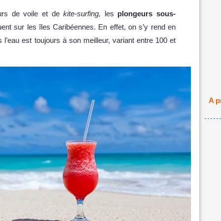
urs de voile et de
kite-surfing,
les
plongeurs sous-
ent sur les îles Caribéennes. En effet, on s’y rend en
 l’eau est toujours à son meilleur, variant entre 100 et
A p