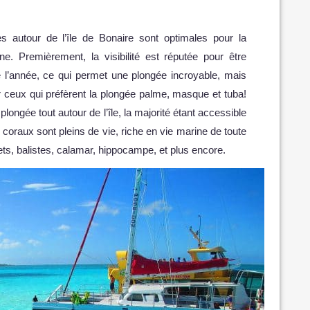
s autour de l’île de Bonaire sont optimales pour la
e. Premièrement, la visibilité est réputée pour être
 l’année, ce qui permet une plongée incroyable, mais
r ceux qui préfèrent la plongée palme, masque et tuba!
plongée tout autour de l’île, la majorité étant accessible
s coraux sont pleins de vie, riche en vie marine de toute
ets, balistes, calamar, hippocampe, et plus encore.