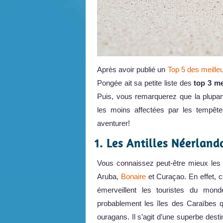
Après avoir publié un
Top 5 des meilleu
Pongée ait sa petite liste des
top 3 me
Puis, vous remarquerez que la plupart
les moins affectées par les tempêt
aventurer!
1. Les Antilles Néerland
Vous connaissez peut-être mieux les A
Aruba,
Bonaire
et Curaçao. En effet, c
émerveillent les touristes du mond
probablement les îles des Caraïbes q
ouragans. Il s’agit d’une superbe desti