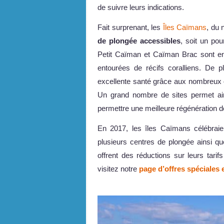
de suivre leurs indications.
Fait surprenant, les
Îles Caïmans
, du 
de plongée accessibles
, soit un po
Petit Caïman et Caïman Brac sont en
entourées de récifs coralliens. De p
excellente santé grâce aux nombreux
Un grand nombre de sites permet ain
permettre une meilleure régénération de
En 2017, les îles Caïmans célébraie
plusieurs centres de plongée ainsi 
offrent des réductions sur leurs tarif
visitez notre
page d’offres spéciales
.