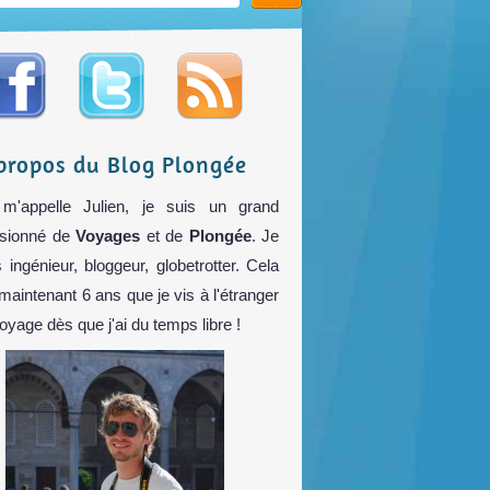
propos du Blog Plongée
m'appelle Julien, je suis un grand
sionné de
Voyages
et de
Plongée
. Je
s ingénieur, bloggeur, globetrotter. Cela
 maintenant 6 ans que je vis à l'étranger
voyage dès que j'ai du temps libre !