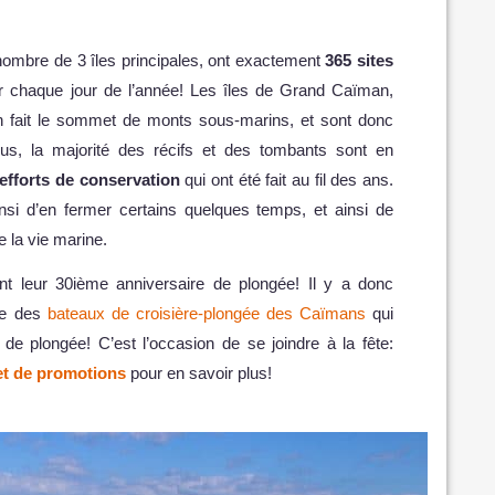
nombre de 3 îles principales, ont exactement
365 sites
ur chaque jour de l’année! Les îles de Grand Caïman,
 fait le sommet de monts sous-marins, et sont donc
lus, la majorité des récifs et des tombants sont en
efforts de conservation
qui ont été fait au fil des ans.
si d’en fermer certains quelques temps, et ainsi de
 la vie marine.
nt leur 30ième anniversaire de plongée! Il y a donc
que des
bateaux de croisière-plongée des Caïmans
qui
s de plongée! C’est l’occasion de se joindre à la fête:
 et de promotions
pour en savoir plus!