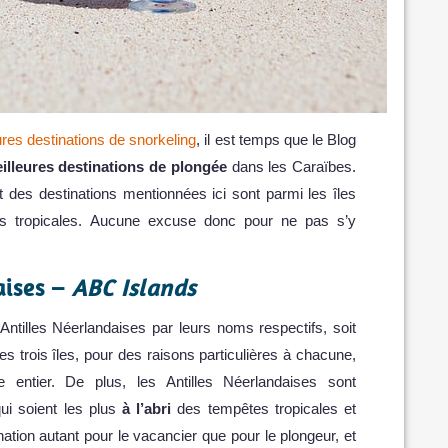
res destinations de snorkeling
, il est temps que le Blog
illeures destinations de plongée
dans les Caraïbes.
 des destinations mentionnées ici sont parmi les îles
es tropicales. Aucune excuse donc pour ne pas s’y
aises –
ABC Islands
ntilles Néerlandaises par leurs noms respectifs, soit
es trois îles, pour des raisons particulières à chacune,
e entier. De plus, les Antilles Néerlandaises sont
ui soient les plus
à l’abri
des tempêtes tropicales et
nation autant pour le vacancier que pour le plongeur, et