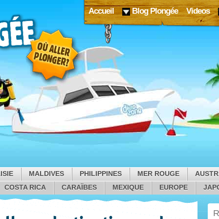
Accueil
Blog Plongée
Videos
ISIE
MALDIVES
PHILIPPINES
MER ROUGE
AUSTR
COSTA RICA
CARAÏBES
MEXIQUE
EUROPE
JAP