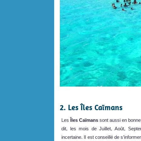
.
2. Les Îles Caïmans
Les
Îles Caïmans
sont aussi en bonne 
dit, les mois de Juillet, Août, Sep
incertaine. Il est conseillé de s’infor